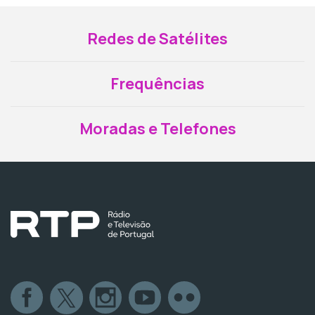
Redes de Satélites
Frequências
Moradas e Telefones