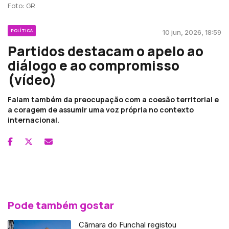
Foto: GR
POLÍTICA
10 jun, 2026, 18:59
Partidos destacam o apelo ao
diálogo e ao compromisso
(vídeo)
Falam também da preocupação com a coesão territorial e
a coragem de assumir uma voz própria no contexto
internacional.
Pode também gostar
Câmara do Funchal registou