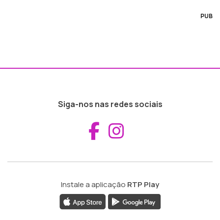
PUB
Siga-nos nas redes sociais
Aceder ao Fac
Aceder ao I
Instale a aplicação
RTP Play