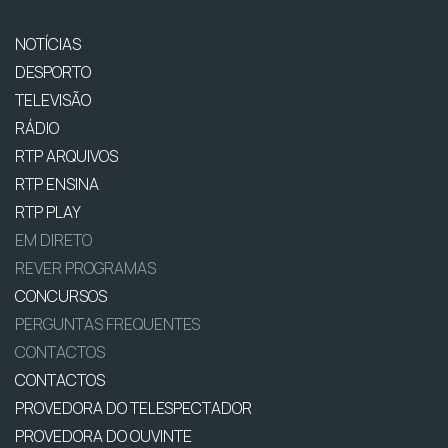
NOTÍCIAS
DESPORTO
TELEVISÃO
RÁDIO
RTP ARQUIVOS
RTP ENSINA
RTP PLAY
EM DIRETO
REVER PROGRAMAS
CONCURSOS
PERGUNTAS FREQUENTES
CONTACTOS
CONTACTOS
PROVEDORA DO TELESPECTADOR
PROVEDORA DO OUVINTE