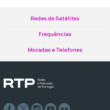
Redes de Satélites
Frequências
Moradas e Telefones