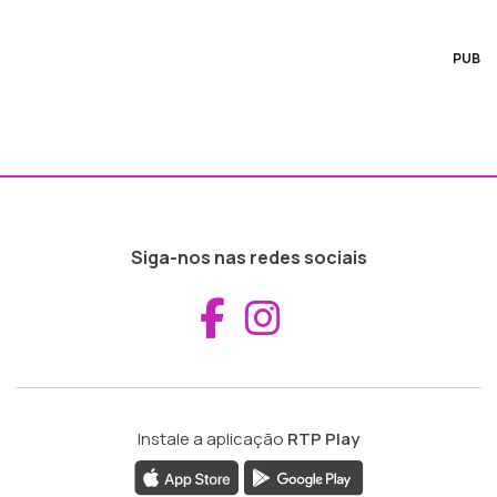
PUB
Siga-nos nas redes sociais
Aceder ao Fac
Aceder ao I
Instale a aplicação
RTP Play