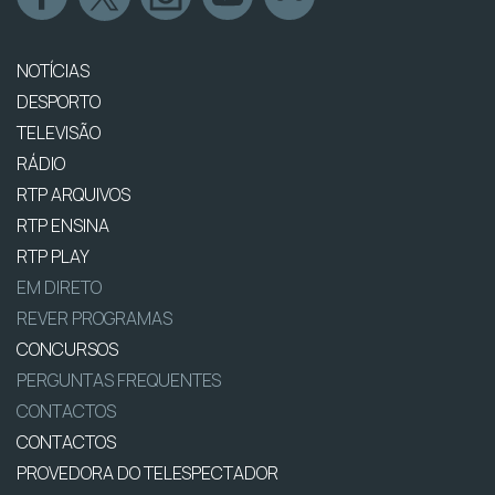
NOTÍCIAS
DESPORTO
TELEVISÃO
RÁDIO
RTP ARQUIVOS
RTP ENSINA
RTP PLAY
EM DIRETO
REVER PROGRAMAS
CONCURSOS
PERGUNTAS FREQUENTES
CONTACTOS
CONTACTOS
PROVEDORA DO TELESPECTADOR