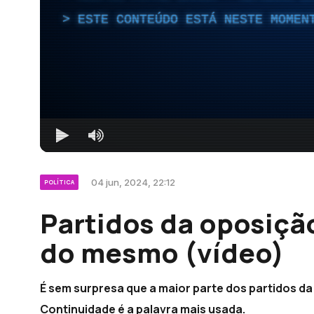
ESTE CONTEÚDO ESTÁ NESTE MOMEN
04 jun, 2024, 22:12
POLÍTICA
Partidos da oposiçã
do mesmo (vídeo)
É sem surpresa que a maior parte dos partidos 
Continuidade é a palavra mais usada.