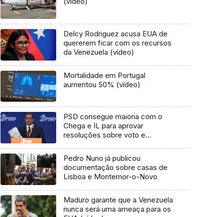
(vídeo)
Delcy Rodriguez acusa EUA de
quererem ficar com os recursos
da Venezuela (vídeo)
Mortalidade em Portugal
aumentou 50% (vídeo)
PSD consegue maioria com o
Chega e IL para aprovar
resoluções sobre voto e
consulados da emigração
Pedro Nuno já publicou
documentação sobre casas de
Lisboa e Montemor-o-Novo
Maduro garante que a Venezuela
nunca será uma ameaça para os