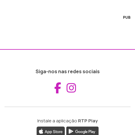
PUB
Siga-nos nas redes sociais
Aceder ao Fac
Aceder ao I
Instale a aplicação
RTP Play