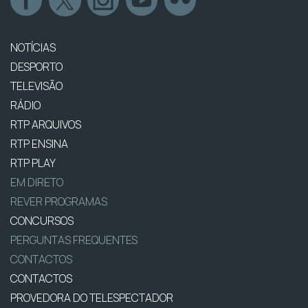
NOTÍCIAS
DESPORTO
TELEVISÃO
RÁDIO
RTP ARQUIVOS
RTP ENSINA
RTP PLAY
EM DIRETO
REVER PROGRAMAS
CONCURSOS
PERGUNTAS FREQUENTES
CONTACTOS
CONTACTOS
PROVEDORA DO TELESPECTADOR