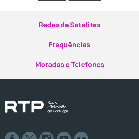
Redes de Satélites
Frequências
Moradas e Telefones