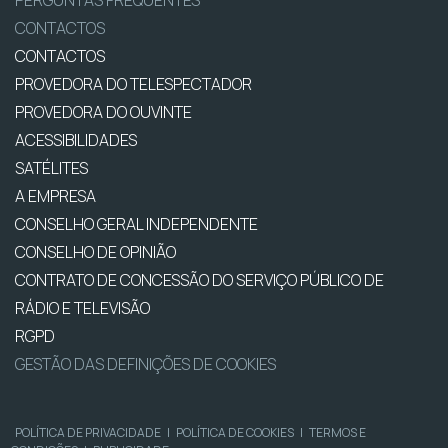
CONTACTOS
CONTACTOS
PROVEDORA DO TELESPECTADOR
PROVEDORA DO OUVINTE
ACESSIBILIDADES
SATÉLITES
A EMPRESA
CONSELHO GERAL INDEPENDENTE
CONSELHO DE OPINIÃO
CONTRATO DE CONCESSÃO DO SERVIÇO PÚBLICO DE
RÁDIO E TELEVISÃO
RGPD
GESTÃO DAS DEFINIÇÕES DE COOKIES
POLÍTICA DE PRIVACIDADE
|
POLÍTICA DE COOKIES
|
TERMOS E