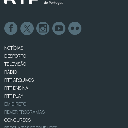
NOTÍCIAS
DESPORTO
TELEVISÃO
RÁDIO
RTP ARQUIVOS
RTP ENSINA
RTP PLAY
EM DIRETO
REVER PROGRAMAS
CONCURSOS
PERGUNTAS FREQUENTES