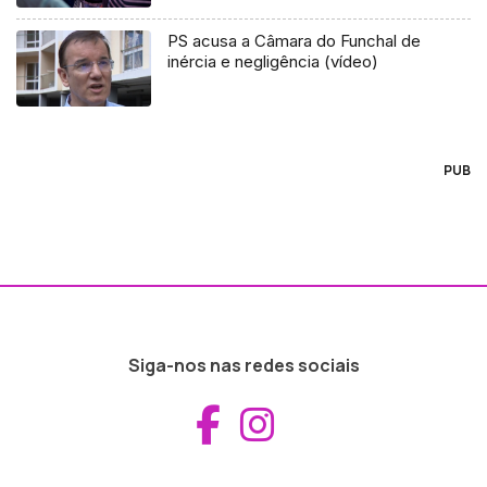
PS acusa a Câmara do Funchal de
inércia e negligência (vídeo)
PUB
Siga-nos nas redes sociais
Aceder ao Fac
Aceder ao I