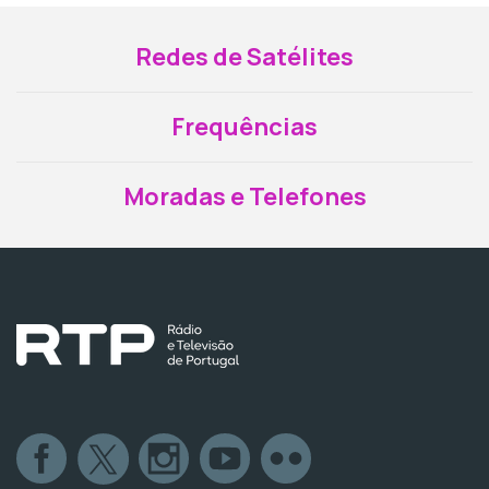
Redes de Satélites
Frequências
Moradas e Telefones