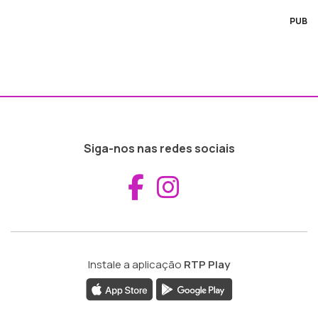
PUB
Siga-nos nas redes sociais
Aceder ao Fac
Aceder ao I
Instale a aplicação
RTP Play