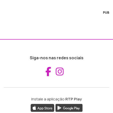
PUB
Siga-nos nas redes sociais
Aceder ao Fac
Aceder ao I
Instale a aplicação
RTP Play