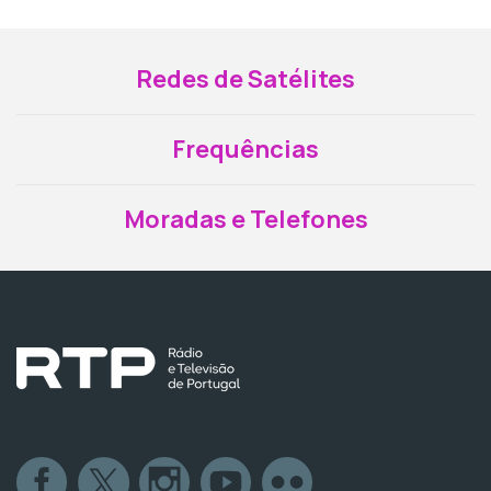
Redes de Satélites
Frequências
Moradas e Telefones