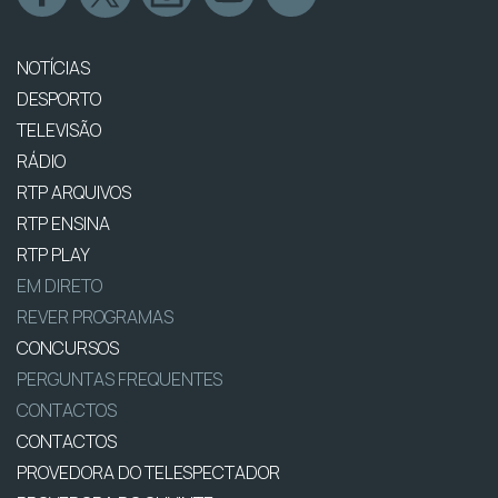
NOTÍCIAS
DESPORTO
TELEVISÃO
RÁDIO
RTP ARQUIVOS
RTP ENSINA
RTP PLAY
EM DIRETO
REVER PROGRAMAS
CONCURSOS
PERGUNTAS FREQUENTES
CONTACTOS
CONTACTOS
PROVEDORA DO TELESPECTADOR