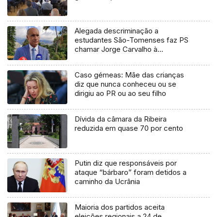
Alegada descriminação a
estudantes São-Tomenses faz PS
chamar Jorge Carvalho à
Assembleia
Caso gémeas: Mãe das crianças
diz que nunca conheceu ou se
dirigiu ao PR ou ao seu filho
Dívida da câmara da Ribeira
reduzida em quase 70 por cento
Putin diz que responsáveis por
ataque “bárbaro” foram detidos a
caminho da Ucrânia
Maioria dos partidos aceita
eleições regionais a 24 de