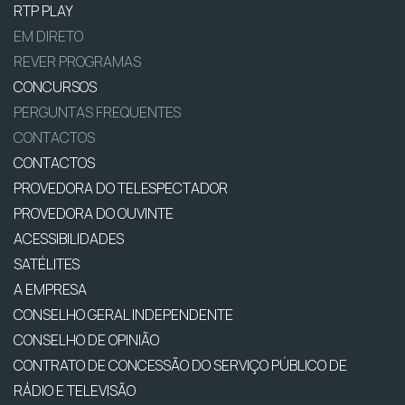
RTP PLAY
EM DIRETO
REVER PROGRAMAS
CONCURSOS
PERGUNTAS FREQUENTES
CONTACTOS
CONTACTOS
PROVEDORA DO TELESPECTADOR
PROVEDORA DO OUVINTE
ACESSIBILIDADES
SATÉLITES
A EMPRESA
CONSELHO GERAL INDEPENDENTE
CONSELHO DE OPINIÃO
CONTRATO DE CONCESSÃO DO SERVIÇO PÚBLICO DE
RÁDIO E TELEVISÃO