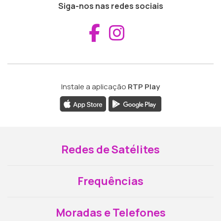
Siga-nos nas redes sociais
Aceder ao Fac
Aceder ao I
Instale a aplicação
RTP Play
Redes de Satélites
Frequências
Moradas e Telefones