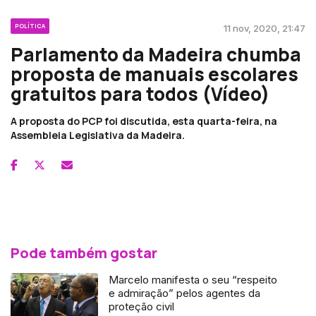
POLÍTICA
11 nov, 2020, 21:47
Parlamento da Madeira chumba
proposta de manuais escolares
gratuitos para todos (Vídeo)
A proposta do PCP foi discutida, esta quarta-feira, na
Assembleia Legislativa da Madeira.
Pode também gostar
Marcelo manifesta o seu “respeito
e admiração” pelos agentes da
proteção civil