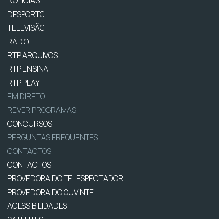
NOTÍCIAS
DESPORTO
TELEVISÃO
RÁDIO
RTP ARQUIVOS
RTP ENSINA
RTP PLAY
EM DIRETO
REVER PROGRAMAS
CONCURSOS
PERGUNTAS FREQUENTES
CONTACTOS
CONTACTOS
PROVEDORA DO TELESPECTADOR
PROVEDORA DO OUVINTE
ACESSIBILIDADES