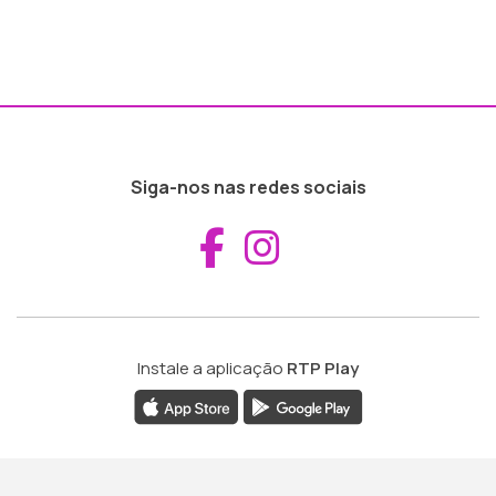
Siga-nos nas redes sociais
Aceder ao Fac
Aceder ao I
Instale a aplicação
RTP Play