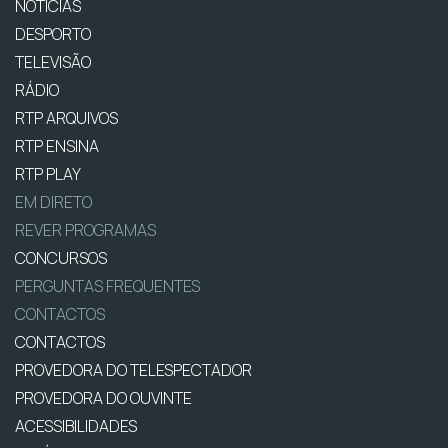
NOTÍCIAS
DESPORTO
TELEVISÃO
RÁDIO
RTP ARQUIVOS
RTP ENSINA
RTP PLAY
EM DIRETO
REVER PROGRAMAS
CONCURSOS
PERGUNTAS FREQUENTES
CONTACTOS
CONTACTOS
PROVEDORA DO TELESPECTADOR
PROVEDORA DO OUVINTE
ACESSIBILIDADES