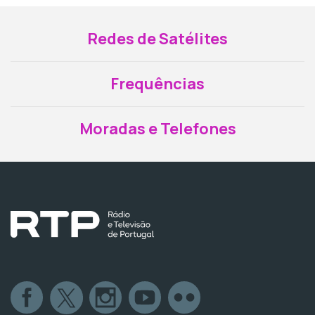
Redes de Satélites
Frequências
Moradas e Telefones