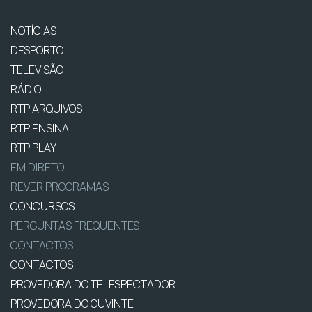
NOTÍCIAS
DESPORTO
TELEVISÃO
RÁDIO
RTP ARQUIVOS
RTP ENSINA
RTP PLAY
EM DIRETO
REVER PROGRAMAS
CONCURSOS
PERGUNTAS FREQUENTES
CONTACTOS
CONTACTOS
PROVEDORA DO TELESPECTADOR
PROVEDORA DO OUVINTE