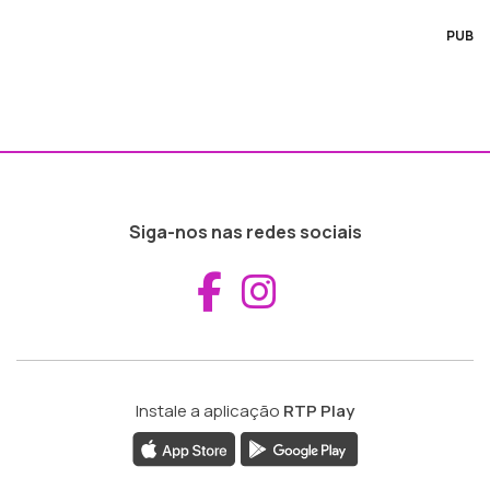
PUB
Siga-nos nas redes sociais
Aceder ao Fac
Aceder ao I
Instale a aplicação
RTP Play