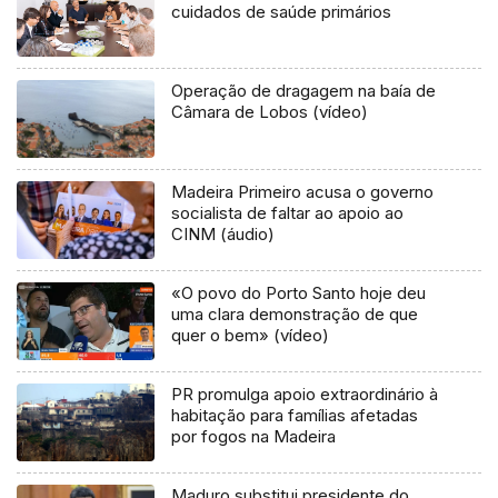
cuidados de saúde primários
Operação de dragagem na baía de
Câmara de Lobos (vídeo)
Madeira Primeiro acusa o governo
socialista de faltar ao apoio ao
CINM (áudio)
«O povo do Porto Santo hoje deu
uma clara demonstração de que
quer o bem» (vídeo)
PR promulga apoio extraordinário à
habitação para famílias afetadas
por fogos na Madeira
Maduro substitui presidente do