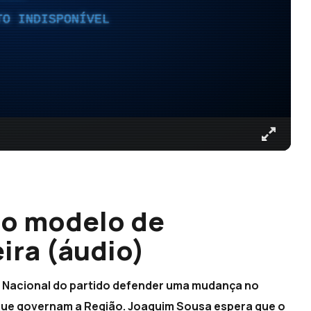
TO INDISPONÍVEL
o modelo de
ira (áudio)
 Nacional do partido defender uma mudança no
que governam a Região. Joaquim Sousa espera que o