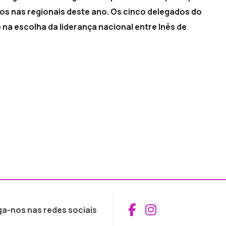
os nas regionais deste ano. Os cinco delegados do
na escolha da liderança nacional entre Inês de
Aceder ao Fac
Aceder ao I
ga-nos nas redes sociais