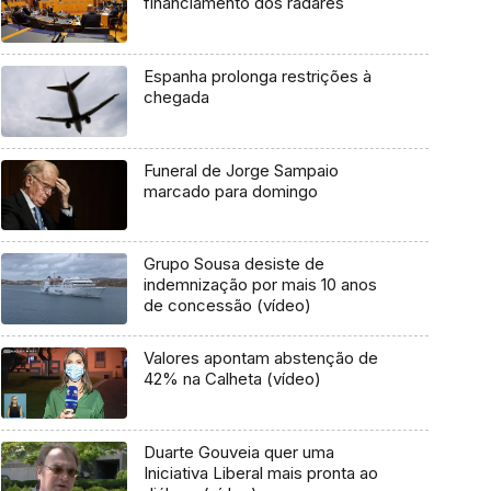
financiamento dos radares
Espanha prolonga restrições à
chegada
Funeral de Jorge Sampaio
marcado para domingo
Grupo Sousa desiste de
indemnização por mais 10 anos
de concessão (vídeo)
Valores apontam abstenção de
42% na Calheta (vídeo)
Duarte Gouveia quer uma
Iniciativa Liberal mais pronta ao