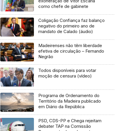
exoneração de Vítor Escária
como chefe de gabinete
Coligação Confiança faz balanço
negativo do primeiro ano de
mandato de Calado (áudio)
Madeirenses não têm liberdade
efetiva de circulação – Fernando
Negrão
Todos disponíveis para votar
moção de censura (vídeo)
Programa de Ordenamento do
Território da Madeira publicado
em Diário da República
PSD, CDS-PP e Chega rejeitam
debater TAP na Comissão