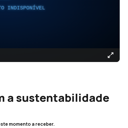
TO INDISPONÍVEL
 a sustentabilidade
este momento a receber.