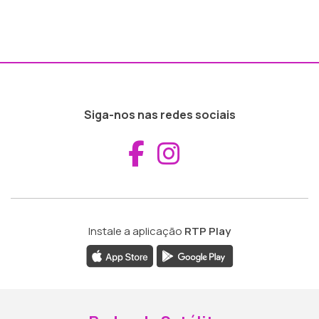
Siga-nos nas redes sociais
Aceder ao Fac
Aceder ao I
Instale a aplicação
RTP Play