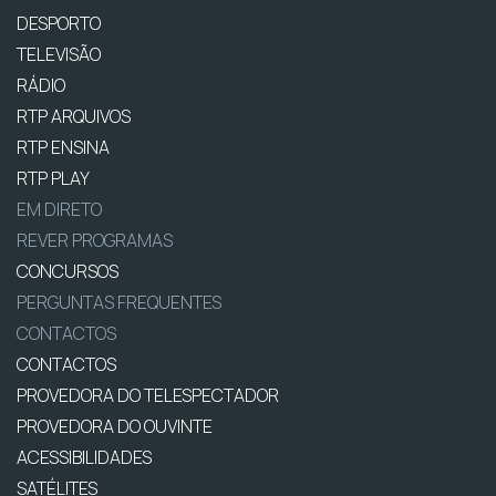
DESPORTO
TELEVISÃO
RÁDIO
RTP ARQUIVOS
RTP ENSINA
RTP PLAY
EM DIRETO
REVER PROGRAMAS
CONCURSOS
PERGUNTAS FREQUENTES
CONTACTOS
CONTACTOS
PROVEDORA DO TELESPECTADOR
PROVEDORA DO OUVINTE
ACESSIBILIDADES
SATÉLITES