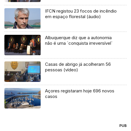
IFCN registou 23 focos de incêndio
em espaço florestal (áudio)
Albuquerque diz que a autonomia
não é uma `conquista irreversível`
Casas de abrigo já acolheram 56
pessoas (vídeo)
Açores registaram hoje 696 novos
casos
PUB