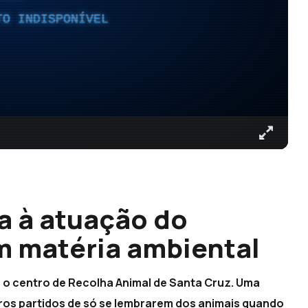
TO INDISPONÍVEL
a à atuação do
m matéria ambiental
a o centro de Recolha Animal de Santa Cruz. Uma
ros partidos de só se lembrarem dos animais quando