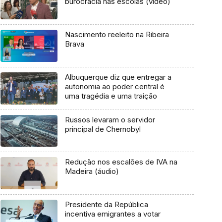
burocracia nas escolas (vídeo)
Nascimento reeleito na Ribeira
Brava
Albuquerque diz que entregar a
autonomia ao poder central é
uma tragédia e uma traição
Russos levaram o servidor
principal de Chernobyl
Redução nos escalões de IVA na
Madeira (áudio)
Presidente da República
incentiva emigrantes a votar