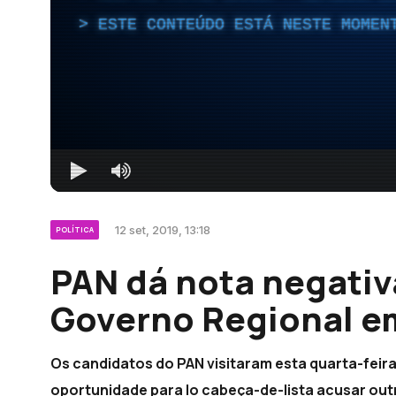
ESTE CONTEÚDO ESTÁ NESTE MOMEN
12 set, 2019, 13:18
POLÍTICA
PAN dá nota negativ
Governo Regional e
Os candidatos do PAN visitaram esta quarta-feir
oportunidade para lo cabeça-de-lista acusar out