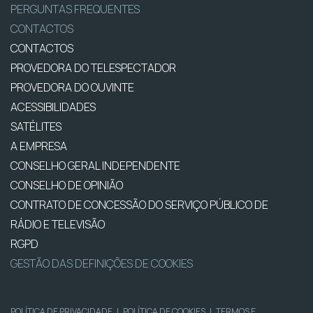
PERGUNTAS FREQUENTES
CONTACTOS
CONTACTOS
PROVEDORA DO TELESPECTADOR
PROVEDORA DO OUVINTE
ACESSIBILIDADES
SATÉLITES
A EMPRESA
CONSELHO GERAL INDEPENDENTE
CONSELHO DE OPINIÃO
CONTRATO DE CONCESSÃO DO SERVIÇO PÚBLICO DE
RÁDIO E TELEVISÃO
RGPD
GESTÃO DAS DEFINIÇÕES DE COOKIES
POLÍTICA DE PRIVACIDADE
|
POLÍTICA DE COOKIES
|
TERMOS E