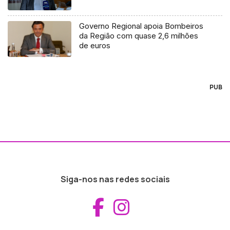
Governo Regional apoia Bombeiros
da Região com quase 2,6 milhões
de euros
PUB
Siga-nos nas redes sociais
Aceder ao Fac
Aceder ao I