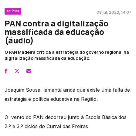
POLÍTICA
09 jul, 2023, 14:07
PAN contra a digitalização
massificada da educação
(áudio)
O PAN Madeira critica a estratégia do governo regional na
digitalização massificada da educação.
Joaquim Sousa, lamenta ainda que existe uma falta de
estratégia e política educativa na Região.
O vento do PAN decorreu junto à Escola Básica dos
2.º e 3.º ciclos do Curral das Freiras