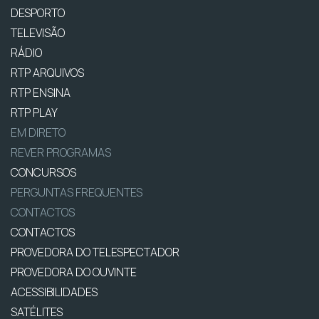
DESPORTO
TELEVISÃO
RÁDIO
RTP ARQUIVOS
RTP ENSINA
RTP PLAY
EM DIRETO
REVER PROGRAMAS
CONCURSOS
PERGUNTAS FREQUENTES
CONTACTOS
CONTACTOS
PROVEDORA DO TELESPECTADOR
PROVEDORA DO OUVINTE
ACESSIBILIDADES
SATÉLITES