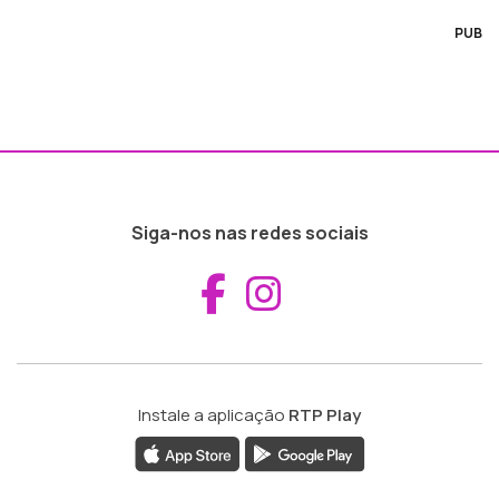
PUB
Siga-nos nas redes sociais
Aceder ao Fac
Aceder ao I
Instale a aplicação
RTP Play