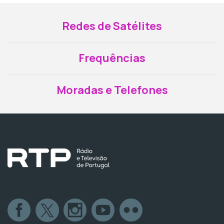
Redes de Satélites
Frequências
Moradas e Telefones