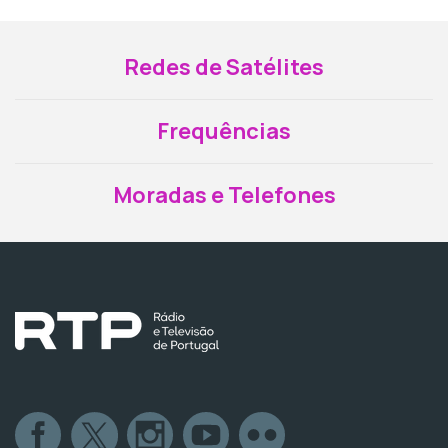
Redes de Satélites
Frequências
Moradas e Telefones