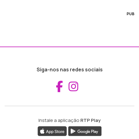
PUB
Siga-nos nas redes sociais
Aceder ao Fac
Aceder ao I
Instale a aplicação
RTP Play