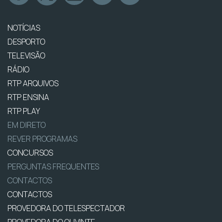
NOTÍCIAS
DESPORTO
TELEVISÃO
RÁDIO
RTP ARQUIVOS
RTP ENSINA
RTP PLAY
EM DIRETO
REVER PROGRAMAS
CONCURSOS
PERGUNTAS FREQUENTES
CONTACTOS
CONTACTOS
PROVEDORA DO TELESPECTADOR