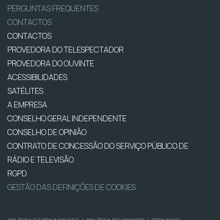
PERGUNTAS FREQUENTES
CONTACTOS
CONTACTOS
PROVEDORA DO TELESPECTADOR
PROVEDORA DO OUVINTE
ACESSIBILIDADES
SATÉLITES
A EMPRESA
CONSELHO GERAL INDEPENDENTE
CONSELHO DE OPINIÃO
CONTRATO DE CONCESSÃO DO SERVIÇO PÚBLICO DE
RÁDIO E TELEVISÃO
RGPD
GESTÃO DAS DEFINIÇÕES DE COOKIES