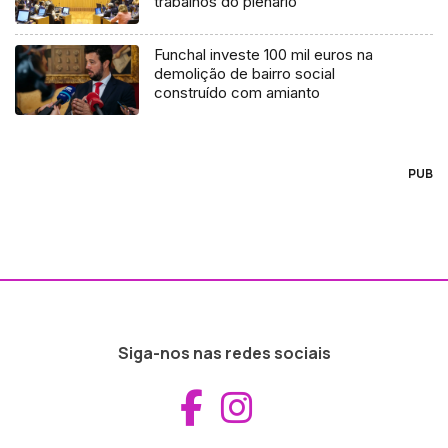
trabalhos do plenário
Funchal investe 100 mil euros na
demolição de bairro social
construído com amianto
PUB
Siga-nos nas redes sociais
Aceder ao Fac
Aceder ao I