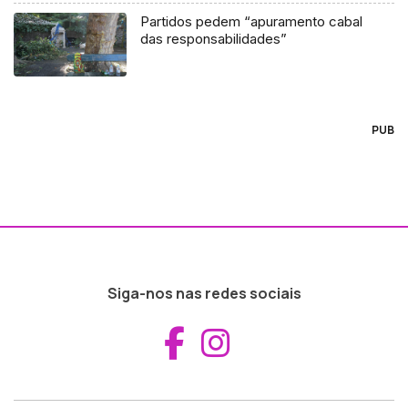
Partidos pedem “apuramento cabal
das responsabilidades”
PUB
Siga-nos nas redes sociais
Aceder ao Fac
Aceder ao I