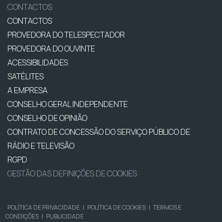
CONTACTOS
CONTACTOS
PROVEDORA DO TELESPECTADOR
PROVEDORA DO OUVINTE
ACESSIBILIDADES
SATÉLITES
A EMPRESA
CONSELHO GERAL INDEPENDENTE
CONSELHO DE OPINIÃO
CONTRATO DE CONCESSÃO DO SERVIÇO PÚBLICO DE
RÁDIO E TELEVISÃO
RGPD
GESTÃO DAS DEFINIÇÕES DE COOKIES
POLÍTICA DE PRIVACIDADE
|
POLÍTICA DE COOKIES
|
TERMOS E
CONDIÇÕES
|
PUBLICIDADE