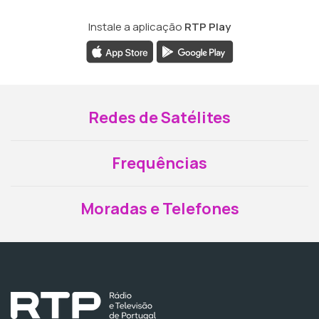
Instale a aplicação
RTP Play
Redes de Satélites
Frequências
Moradas e Telefones