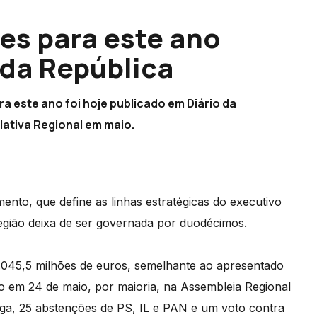
es para este ano
 da República
 este ano foi hoje publicado em Diário da
lativa Regional em maio.
nto, que define as linhas estratégicas do executivo
gião deixa de ser governada por duodécimos.
.045,5 milhões de euros, semelhante ao apresentado
o em 24 de maio, por maioria, na Assembleia Regional
a, 25 abstenções de PS, IL e PAN e um voto contra