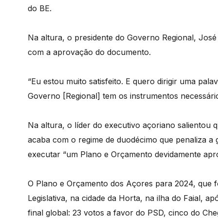
do BE.
Na altura, o presidente do Governo Regional, José 
com a aprovação do documento.
“Eu estou muito satisfeito. E quero dirigir uma pal
Governo [Regional] tem os instrumentos necessário
Na altura, o líder do executivo açoriano saliento
acaba com o regime de duodécimo que penaliza a
executar “um Plano e Orçamento devidamente apr
O Plano e Orçamento dos Açores para 2024, que 
Legislativa, na cidade da Horta, na ilha do Faial, 
final global: 23 votos a favor do PSD, cinco do 