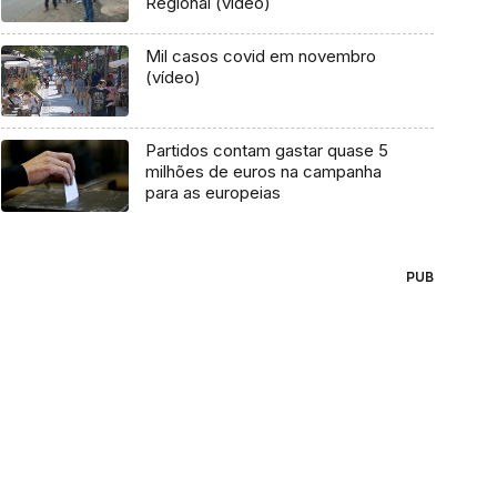
Regional (vídeo)
Mil casos covid em novembro
(vídeo)
Partidos contam gastar quase 5
milhões de euros na campanha
para as europeias
PUB