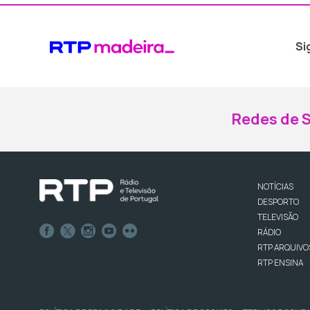
Si
Redes de S
NOTÍCIAS
DESPORTO
TELEVISÃO
RÁDIO
RTP ARQUIVO
RTP ENSINA