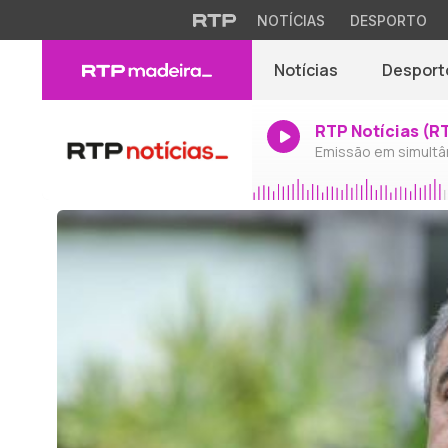
NOTÍCIAS
DESPORTO
Notícias
Desport
RTP Notícias (R
Emissão em simultâ