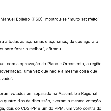
Manuel Bolieiro (PSD), mostrou-se “muito satisfeito”
avra a todas as açorianas e açorianos, de que agora o
s para fazer o melhor”, afirmou.
u que, com a aprovação do Plano e Orçamento, a região
 governação, uma vez que não é a mesma coisa que
ovado”.
foram votados em separado na Assembleia Regional
após quatro dias de discussão, tiveram a mesma votação
Chega, dois do CDS-PP e um do PPM, um voto contra do