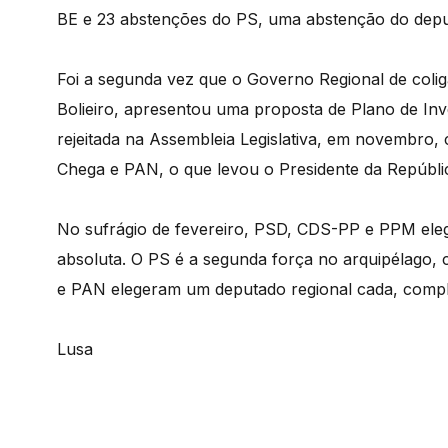
BE e 23 abstenções do PS, uma abstenção do depu
Foi a segunda vez que o Governo Regional de coli
Bolieiro, apresentou uma proposta de Plano de Inve
rejeitada na Assembleia Legislativa, em novembro,
Chega e PAN, o que levou o Presidente da Repúblic
No sufrágio de fevereiro, PSD, CDS-PP e PPM eleg
absoluta. O PS é a segunda força no arquipélago,
e PAN elegeram um deputado regional cada, comple
Lusa