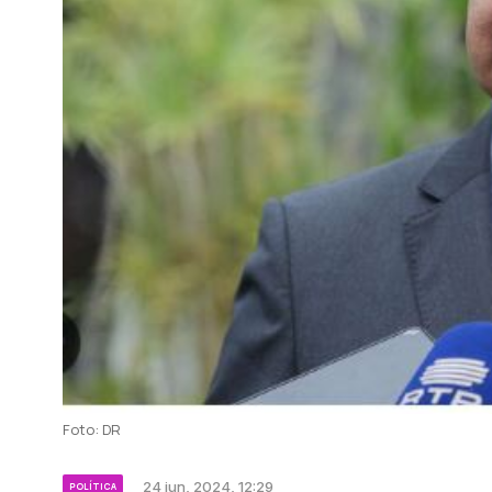
Foto: DR
24 jun, 2024, 12:29
POLÍTICA