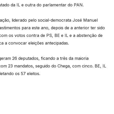
tado da IL e outra do parlamentar do PAN.
gação, liderado pelo social-democrata José Manuel
stimentos para este ano, depois de a anterior ter sido
 com os votos contra de PS, BE e IL e a abstenção de
a a convocar eleições antecipadas.
eram 26 deputados, ficando a três da maioria
 com 23 mandatos, seguido do Chega, com cinco. BE, IL
tando os 57 eleitos.