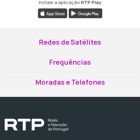
Instale a aplicação
RTP Play
Redes de Satélites
Frequências
Moradas e Telefones