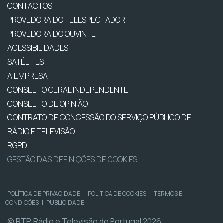
CONTACTOS
PROVEDORA DO TELESPECTADOR
PROVEDORA DO OUVINTE
ACESSIBILIDADES
SATÉLITES
A EMPRESA
CONSELHO GERAL INDEPENDENTE
CONSELHO DE OPINIÃO
CONTRATO DE CONCESSÃO DO SERVIÇO PÚBLICO DE
RÁDIO E TELEVISÃO
RGPD
GESTÃO DAS DEFINIÇÕES DE COOKIES
POLÍTICA DE PRIVACIDADE
|
POLÍTICA DE COOKIES
|
TERMOS E
CONDIÇÕES
|
PUBLICIDADE
© RTP, Rádio e Televisão de Portugal 2026