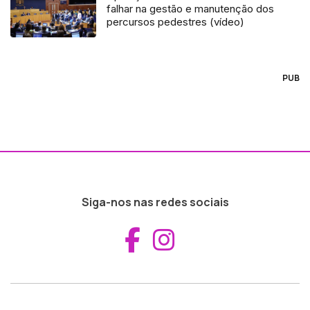
falhar na gestão e manutenção dos
percursos pedestres (vídeo)
PUB
Siga-nos nas redes sociais
Aceder ao Fac
Aceder ao I