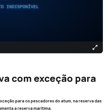
TO INDISPONÍVEL
va com exceção para
xceção para os pescadores do atum, na reserva das
aumenta a reserva marítima.