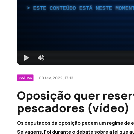
ESTE CONTEÚDO ESTÁ NESTE MOMEN
03 fev, 2022, 17:13
POLÍTICA
Oposição quer reser
pescadores (vídeo)
Os deputados da oposição pedem um regime de e
Selvagens. Foi durante o debate sobre a lei que 