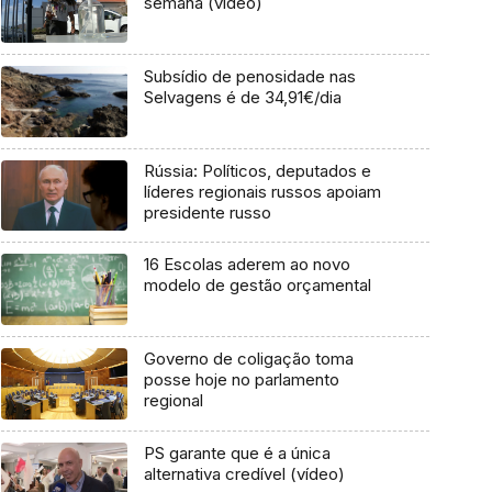
semana (vídeo)
Subsídio de penosidade nas
Selvagens é de 34,91€/dia
Rússia: Políticos, deputados e
líderes regionais russos apoiam
presidente russo
16 Escolas aderem ao novo
modelo de gestão orçamental
Governo de coligação toma
posse hoje no parlamento
regional
PS garante que é a única
alternativa credível (vídeo)