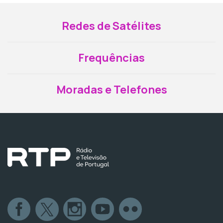
Redes de Satélites
Frequências
Moradas e Telefones