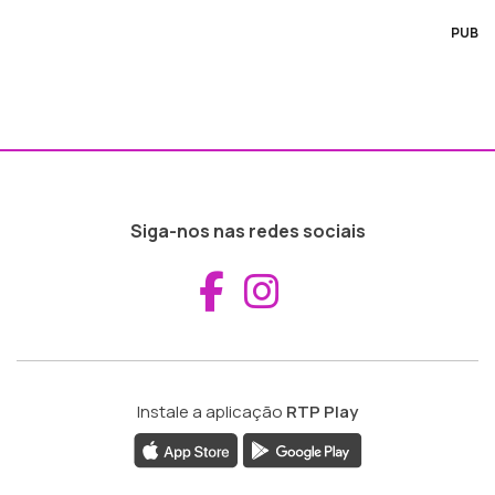
PUB
Siga-nos nas redes sociais
Aceder ao Fac
Aceder ao I
Instale a aplicação
RTP Play