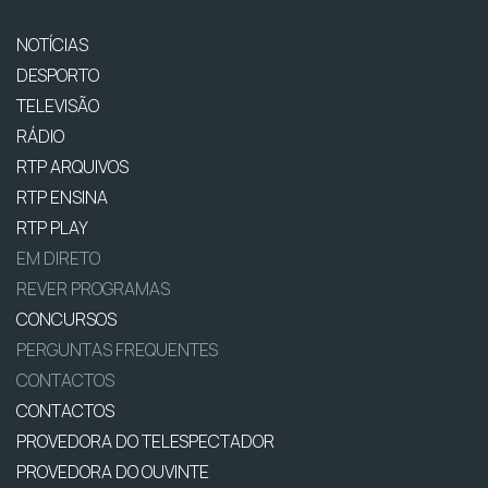
NOTÍCIAS
DESPORTO
TELEVISÃO
RÁDIO
RTP ARQUIVOS
RTP ENSINA
RTP PLAY
EM DIRETO
REVER PROGRAMAS
CONCURSOS
PERGUNTAS FREQUENTES
CONTACTOS
CONTACTOS
PROVEDORA DO TELESPECTADOR
PROVEDORA DO OUVINTE