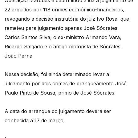
Operação Marquês e determinou a ida a julgamento de
22 arguidos por 118 crimes económico-financeiros,
revogando a decisão instrutória do juiz Ivo Rosa, que
remeteu para julgamento apenas José Sócrates,
Carlos Santos Silva, o ex-ministro Armando Vara,
Ricardo Salgado e o antigo motorista de Sócrates,
João Perna.
Nessa decisão, foi ainda determinado levar a
julgamento por dois crimes de branqueamento José
Paulo Pinto de Sousa, primo de José Sócrates.
A data do arranque do julgamento deverá ser
conhecida a 17 de março.