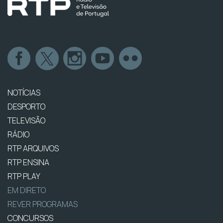
NOTÍCIAS
DESPORTO
TELEVISÃO
RÁDIO
RTP ARQUIVOS
RTP ENSINA
RTP PLAY
EM DIRETO
REVER PROGRAMAS
CONCURSOS