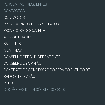
PERGUNTAS FREQUENTES
CONTACTOS
CONTACTOS
PROVEDORA DO TELESPECTADOR
PROVEDORA DO OUVINTE
ACESSIBILIDADES
SATÉLITES
A EMPRESA
CONSELHO GERAL INDEPENDENTE
CONSELHO DE OPINIÃO
CONTRATO DE CONCESSÃO DO SERVIÇO PÚBLICO DE
RÁDIO E TELEVISÃO
RGPD
GESTÃO DAS DEFINIÇÕES DE COOKIES