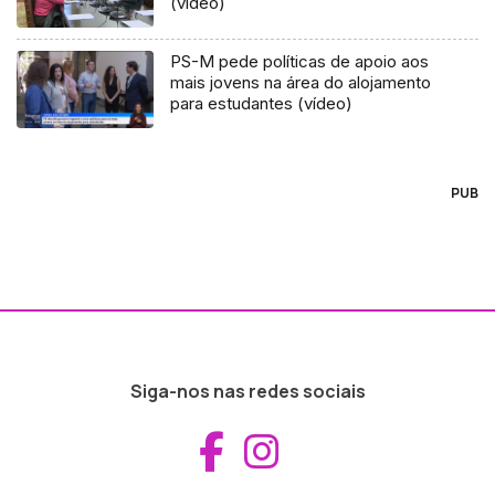
(vídeo)
PS-M pede políticas de apoio aos
mais jovens na área do alojamento
para estudantes (vídeo)
PUB
Siga-nos nas redes sociais
Aceder ao Fac
Aceder ao I