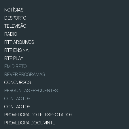
NOTÍCIAS
DESPORTO
TELEVISÃO
RÁDIO
RTP ARQUIVOS
RTP ENSINA
RTP PLAY
EM DIRETO
REVER PROGRAMAS
CONCURSOS
PERGUNTAS FREQUENTES
CONTACTOS
CONTACTOS
PROVEDORA DO TELESPECTADOR
PROVEDORA DO OUVINTE