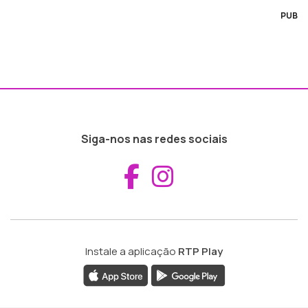
PUB
Siga-nos nas redes sociais
Aceder ao Fac
Aceder ao I
Instale a aplicação
RTP Play