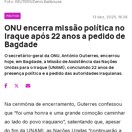
Foto: REUTERS/Denis Balibouse
POLÍTICA
13 dez, 2025, 16:26
ONU encerra missão política no
Iraque após 22 anos a pedido de
Bagdade
O secretário-geral da ONU, António Guterres, encerrou
hoje, em Bagdade, a Missão de Assistência das Nações
Unidas para o Iraque (UNAMI), concluindo 22 anos de
presença política e a pedido das autoridades iraquianas.
Na cerimónia de encerramento, Guterres confessou
que “foi uma honra e uma grande comoção caminhar
ao lado do povo iraquiano”, salientando que, apesar
do fim da UNAMI, as Nações Unidas “continuarão a