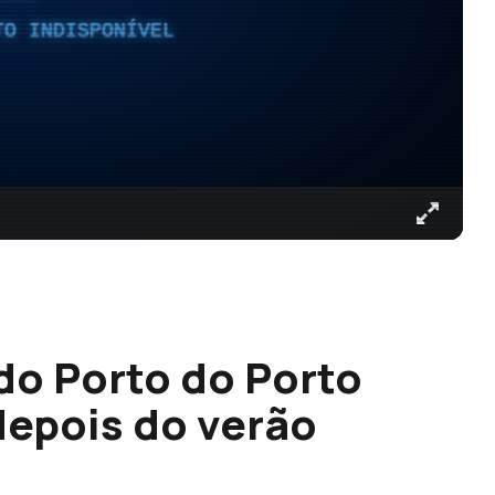
TO INDISPONÍVEL
do Porto do Porto
depois do verão