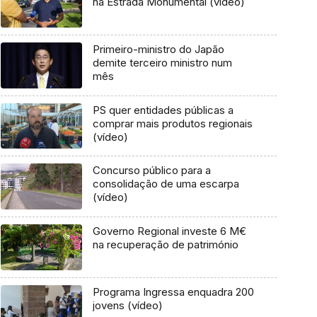
na Estrada Monumental (vídeo)
Primeiro-ministro do Japão
demite terceiro ministro num
mês
PS quer entidades públicas a
comprar mais produtos regionais
(vídeo)
Concurso público para a
consolidação de uma escarpa
(vídeo)
Governo Regional investe 6 M€
na recuperação de património
Programa Ingressa enquadra 200
jovens (vídeo)