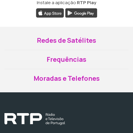
Instale a aplicação
RTP Play
Redes de Satélites
Frequências
Moradas e Telefones