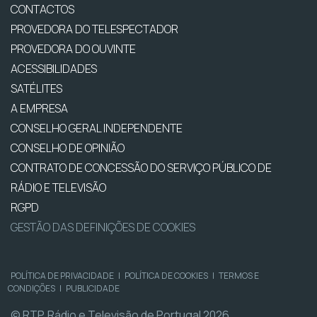
CONTACTOS
PROVEDORA DO TELESPECTADOR
PROVEDORA DO OUVINTE
ACESSIBILIDADES
SATÉLITES
A EMPRESA
CONSELHO GERAL INDEPENDENTE
CONSELHO DE OPINIÃO
CONTRATO DE CONCESSÃO DO SERVIÇO PÚBLICO DE
RÁDIO E TELEVISÃO
RGPD
GESTÃO DAS DEFINIÇÕES DE COOKIES
POLÍTICA DE PRIVACIDADE
|
POLÍTICA DE COOKIES
|
TERMOS E
CONDIÇÕES
|
PUBLICIDADE
© RTP, Rádio e Televisão de Portugal 2026