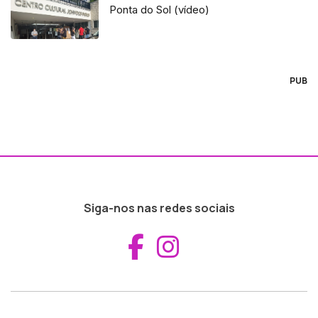
Ponta do Sol (vídeo)
PUB
Siga-nos nas redes sociais
Aceder ao Fac
Aceder ao I