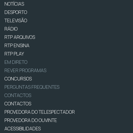
NOTÍCIAS
DESPORTO
TELEVISÃO
RÁDIO
RTP ARQUIVOS
RTP ENSINA
RTP PLAY
EM DIRETO
REVER PROGRAMAS
CONCURSOS
PERGUNTAS FREQUENTES
CONTACTOS
CONTACTOS
PROVEDORA DO TELESPECTADOR
PROVEDORA DO OUVINTE
ACESSIBILIDADES