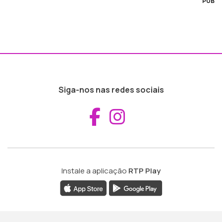
PUB
Siga-nos nas redes sociais
Aceder ao Fac
Aceder ao I
Instale a aplicação
RTP Play