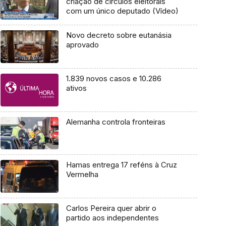
criação de círculos eleitorais
com um único deputado (Vídeo)
Novo decreto sobre eutanásia
aprovado
1.839 novos casos e 10.286
ativos
Alemanha controla fronteiras
Hamas entrega 17 reféns à Cruz
Vermelha
Carlos Pereira quer abrir o
partido aos independentes