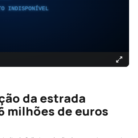
TO INDISPONÍVEL
ação da estrada
6 milhões de euros