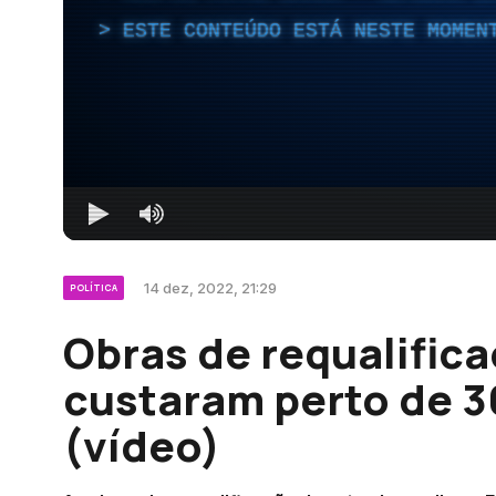
ESTE CONTEÚDO ESTÁ NESTE MOMEN
14 dez, 2022, 21:29
POLÍTICA
Obras de requalific
custaram perto de 3
(vídeo)