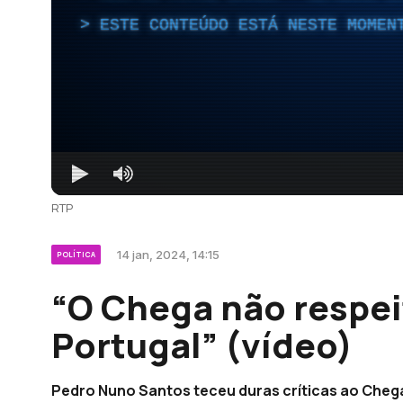
ESTE CONTEÚDO ESTÁ NESTE MOMEN
RTP
14 jan, 2024, 14:15
POLÍTICA
“O Chega não respei
Portugal” (vídeo)
Pedro Nuno Santos teceu duras críticas ao Cheg