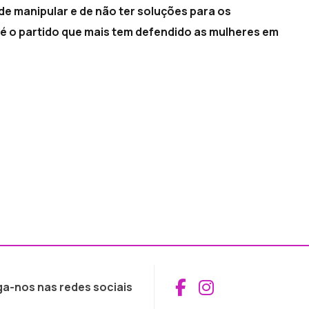
de manipular e de não ter soluções para os
 é o partido que mais tem defendido as mulheres em
Aceder ao Fac
Aceder ao I
ga-nos nas redes sociais