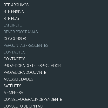
RTP ARQUIVOS
RTP ENSINA
RTP PLAY
EM DIRETO
REVER PROGRAMAS
CONCURSOS
PERGUNTAS FREQUENTES
CONTACTOS
CONTACTOS
PROVEDORA DO TELESPECTADOR
PROVEDORA DO OUVINTE
ACESSIBILIDADES
SATÉLITES
A EMPRESA
CONSELHO GERAL INDEPENDENTE
CONSELHO DE OPINIÃO