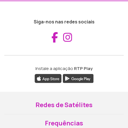
Siga-nos nas redes sociais
Aceder ao Fac
Aceder ao I
Instale a aplicação
RTP Play
Redes de Satélites
Frequências