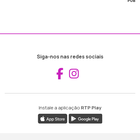
PUB
Siga-nos nas redes sociais
Aceder ao Fac
Aceder ao I
Instale a aplicação
RTP Play