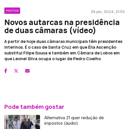
POLÍTICA
29 jan, 2024, 21:55
Novos autarcas na presidência
de duas câmaras (vídeo)
A partir de hoje duas câmaras municipais têm presidentes
interinos. É o caso de Santa Cruz em que Élia Ascenção
substitui Filipe Sousa e também em Câmara de Lobos em
que Leonel Silva ocupa o lugar de Pedro Coelho
Pode também gostar
Alternativa 21 quer redução de
impostos (áudio)