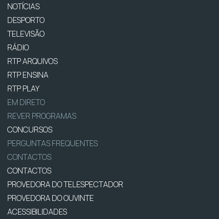
NOTÍCIAS
DESPORTO
TELEVISÃO
RÁDIO
RTP ARQUIVOS
RTP ENSINA
RTP PLAY
EM DIRETO
REVER PROGRAMAS
CONCURSOS
PERGUNTAS FREQUENTES
CONTACTOS
CONTACTOS
PROVEDORA DO TELESPECTADOR
PROVEDORA DO OUVINTE
ACESSIBILIDADES