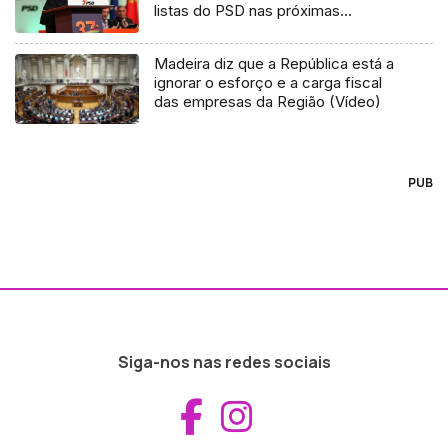
listas do PSD nas próximas
autárquicas (Áudio)
Madeira diz que a República está a
ignorar o esforço e a carga fiscal
das empresas da Região (Vídeo)
PUB
Siga-nos nas redes sociais
Aceder ao Fac
Aceder ao I