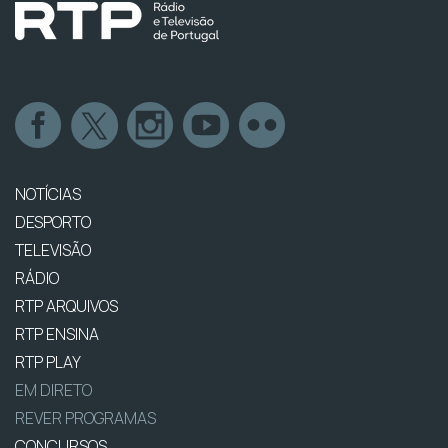
NOTÍCIAS
DESPORTO
TELEVISÃO
RÁDIO
RTP ARQUIVOS
RTP ENSINA
RTP PLAY
EM DIRETO
REVER PROGRAMAS
CONCURSOS