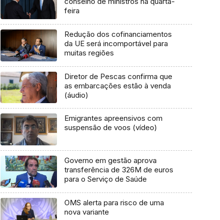
conselho de ministros na quarta-
feira
Redução dos cofinanciamentos
da UE será incomportável para
muitas regiões
Diretor de Pescas confirma que
as embarcações estão à venda
(áudio)
Emigrantes apreensivos com
suspensão de voos (vídeo)
Governo em gestão aprova
transferência de 326M de euros
para o Serviço de Saúde
OMS alerta para risco de uma
nova variante