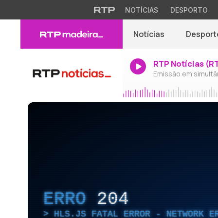
NOTÍCIAS
DESPORTO
Notícias
Desport
RTP Notícias (R
Emissão em simultâ
ERRO
204
HLS.JS FATAL ERROR - NETWORK E