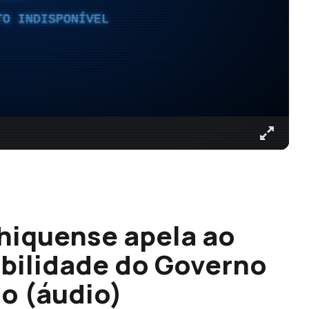
TO INDISPONÍVEL
hiquense apela ao
bilidade do Governo
o (áudio)