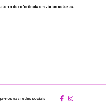
terra de referência em vários setores.
Aceder ao Fac
Aceder ao I
ga-nos nas redes sociais