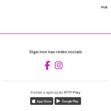
PUB
Siga-nos nas redes sociais
Aceder ao Fac
Aceder ao I
Instale a aplicação
RTP Play