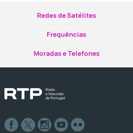
Redes de Satélites
Frequências
Moradas e Telefones