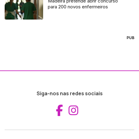
Madeira pretende abrir concurso
para 200 novos enfermeiros
PUB
Siga-nos nas redes sociais
Aceder ao Fac
Aceder ao I