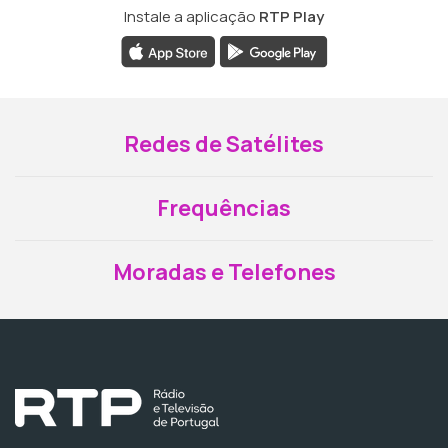
Instale a aplicação
RTP Play
Redes de Satélites
Frequências
Moradas e Telefones