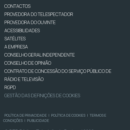
CONTACTOS
PROVEDORA DO TELESPECTADOR
PROVEDORA DO OUVINTE
ACESSIBILIDADES
SATÉLITES
A EMPRESA
CONSELHO GERAL INDEPENDENTE
CONSELHO DE OPINIÃO
CONTRATO DE CONCESSÃO DO SERVIÇO PÚBLICO DE
RÁDIO E TELEVISÃO
RGPD
GESTÃO DAS DEFINIÇÕES DE COOKIES
POLÍTICA DE PRIVACIDADE
|
POLÍTICA DE COOKIES
|
TERMOS E
CONDIÇÕES
|
PUBLICIDADE