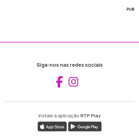
PUB
Siga-nos nas redes sociais
Aceder ao Fac
Aceder ao I
Instale a aplicação
RTP Play