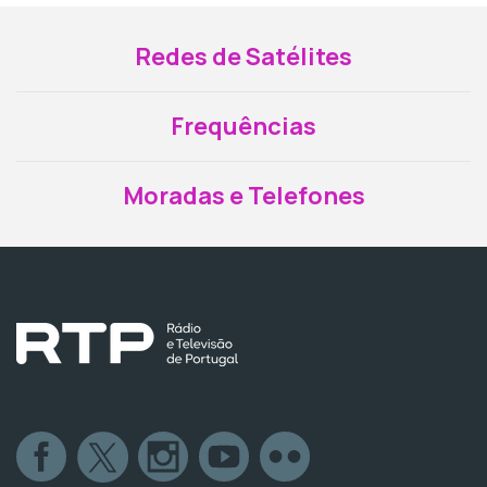
Redes de Satélites
Frequências
Moradas e Telefones