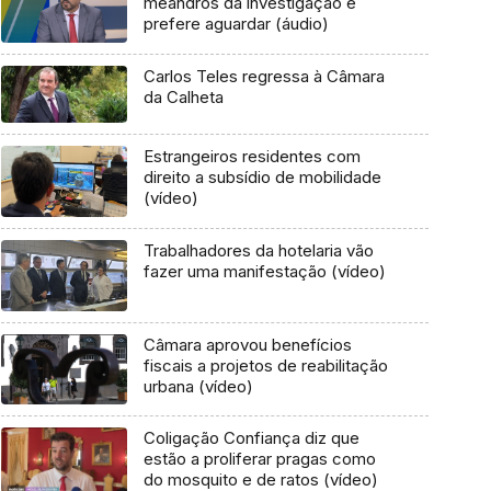
meandros da investigação e
prefere aguardar (áudio)
Carlos Teles regressa à Câmara
da Calheta
Estrangeiros residentes com
direito a subsídio de mobilidade
(vídeo)
Trabalhadores da hotelaria vão
fazer uma manifestação (vídeo)
Câmara aprovou benefícios
fiscais a projetos de reabilitação
urbana (vídeo)
Coligação Confiança diz que
estão a proliferar pragas como
do mosquito e de ratos (vídeo)