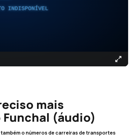
TO INDISPONÍVEL
reciso mais
 Funchal (áudio)
 também o números de carreiras de transportes