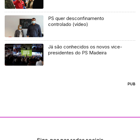
PS quer desconfinamento
controlado (vídeo)
Já são conhecidos os novos vice-
presidentes do PS Madeira
PUB
Siga-nos nas redes sociais