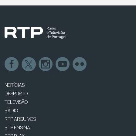
NOTÍCIAS
DESPORTO
TELEVISÃO
RÁDIO
RTP ARQUIVOS
RTP ENSINA
RTP PLAY