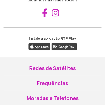
Aceder ao Fac
Aceder ao I
Instale a aplicação
RTP Play
Redes de Satélites
Frequências
Moradas e Telefones