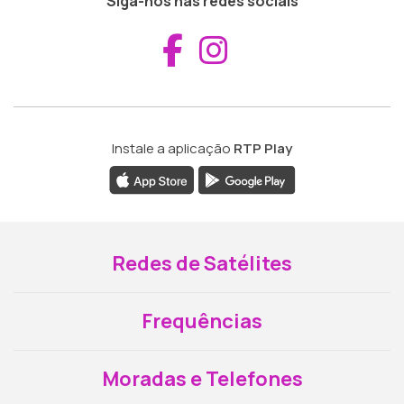
Siga-nos nas redes sociais
Aceder ao Fac
Aceder ao I
Instale a aplicação
RTP Play
Redes de Satélites
Frequências
Moradas e Telefones