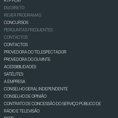
RTP PLAY
EM DIRETO
REVER PROGRAMAS
CONCURSOS
PERGUNTAS FREQUENTES
CONTACTOS
CONTACTOS
PROVEDORA DO TELESPECTADOR
PROVEDORA DO OUVINTE
ACESSIBILIDADES
SATÉLITES
A EMPRESA
CONSELHO GERAL INDEPENDENTE
CONSELHO DE OPINIÃO
CONTRATO DE CONCESSÃO DO SERVIÇO PÚBLICO DE
RÁDIO E TELEVISÃO