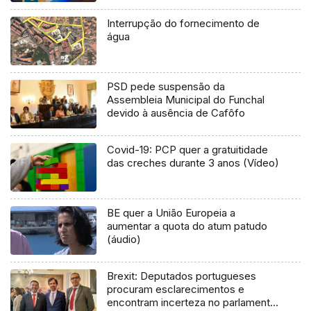
Interrupção do fornecimento de
água
PSD pede suspensão da
Assembleia Municipal do Funchal
devido à ausência de Cafôfo
Covid-19: PCP quer a gratuitidade
das creches durante 3 anos (Vídeo)
BE quer a União Europeia a
aumentar a quota do atum patudo
(áudio)
Brexit: Deputados portugueses
procuram esclarecimentos e
encontram incerteza no parlamento