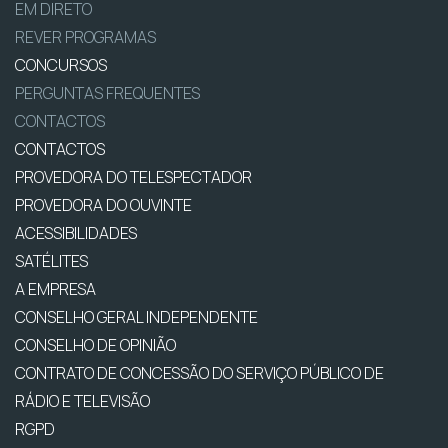
EM DIRETO
REVER PROGRAMAS
CONCURSOS
PERGUNTAS FREQUENTES
CONTACTOS
CONTACTOS
PROVEDORA DO TELESPECTADOR
PROVEDORA DO OUVINTE
ACESSIBILIDADES
SATÉLITES
A EMPRESA
CONSELHO GERAL INDEPENDENTE
CONSELHO DE OPINIÃO
CONTRATO DE CONCESSÃO DO SERVIÇO PÚBLICO DE
RÁDIO E TELEVISÃO
RGPD