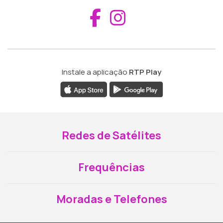
Aceder ao Fac
Aceder ao I
Instale a aplicação
RTP Play
Redes de Satélites
Frequências
Moradas e Telefones