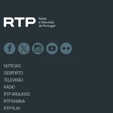
NOTÍCIAS
DESPORTO
TELEVISÃO
RÁDIO
RTP ARQUIVOS
RTP ENSINA
RTP PLAY