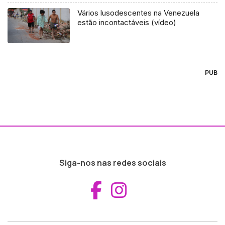
Vários lusodescentes na Venezuela
estão incontactáveis (vídeo)
PUB
Siga-nos nas redes sociais
Aceder ao Fac
Aceder ao I