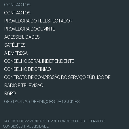
CONTACTOS
CONTACTOS
PROVEDORA DO TELESPECTADOR
PROVEDORA DO OUVINTE
ACESSIBILIDADES
SATÉLITES
A EMPRESA
CONSELHO GERAL INDEPENDENTE
CONSELHO DE OPINIÃO
CONTRATO DE CONCESSÃO DO SERVIÇO PÚBLICO DE
RÁDIO E TELEVISÃO
RGPD
GESTÃO DAS DEFINIÇÕES DE COOKIES
POLÍTICA DE PRIVACIDADE
|
POLÍTICA DE COOKIES
|
TERMOS E
CONDIÇÕES
|
PUBLICIDADE