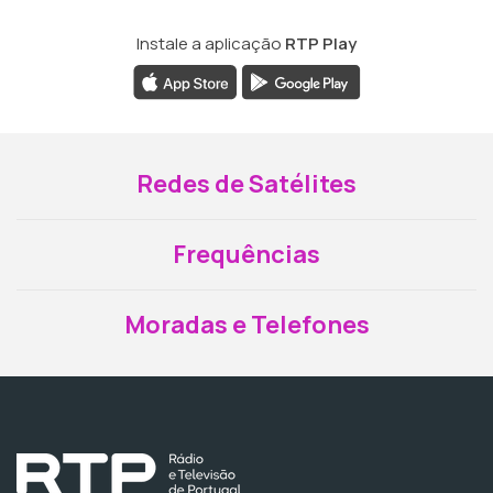
Instale a aplicação
RTP Play
Redes de Satélites
Frequências
Moradas e Telefones