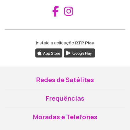
Aceder ao Fac
Aceder ao I
Instale a aplicação
RTP Play
Redes de Satélites
Frequências
Moradas e Telefones