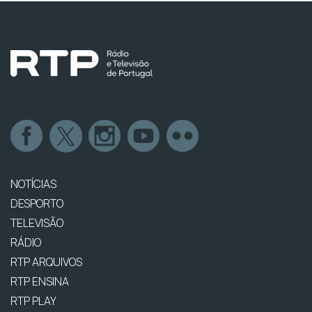
NOTÍCIAS
DESPORTO
TELEVISÃO
RÁDIO
RTP ARQUIVOS
RTP ENSINA
RTP PLAY