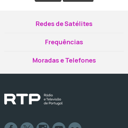
Redes de Satélites
Frequências
Moradas e Telefones