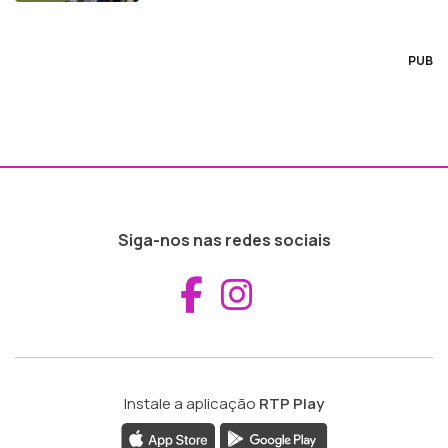
PUB
Siga-nos nas redes sociais
Aceder ao Fac
Aceder ao I
Instale a aplicação
RTP Play