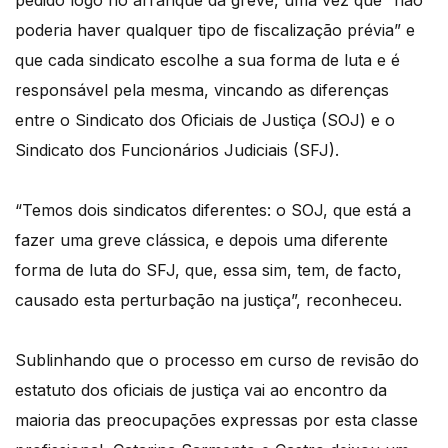
pedido logo no arranque da greve, uma vez que “não
poderia haver qualquer tipo de fiscalização prévia” e
que cada sindicato escolhe a sua forma de luta e é
responsável pela mesma, vincando as diferenças
entre o Sindicato dos Oficiais de Justiça (SOJ) e o
Sindicato dos Funcionários Judiciais (SFJ).
“Temos dois sindicatos diferentes: o SOJ, que está a
fazer uma greve clássica, e depois uma diferente
forma de luta do SFJ, que, essa sim, tem, de facto,
causado esta perturbação na justiça”, reconheceu.
Sublinhando que o processo em curso de revisão do
estatuto dos oficiais de justiça vai ao encontro da
maioria das preocupações expressas por esta classe