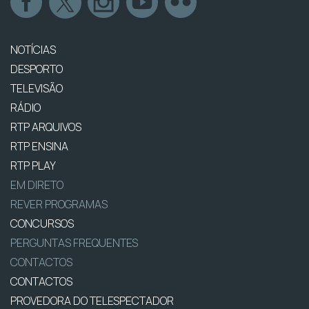
NOTÍCIAS
DESPORTO
TELEVISÃO
RÁDIO
RTP ARQUIVOS
RTP ENSINA
RTP PLAY
EM DIRETO
REVER PROGRAMAS
CONCURSOS
PERGUNTAS FREQUENTES
CONTACTOS
CONTACTOS
PROVEDORA DO TELESPECTADOR