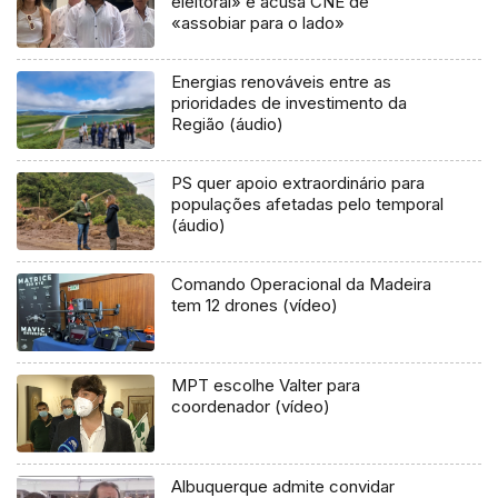
eleitoral» e acusa CNE de
«assobiar para o lado»
Energias renováveis entre as
prioridades de investimento da
Região (áudio)
PS quer apoio extraordinário para
populações afetadas pelo temporal
(áudio)
Comando Operacional da Madeira
tem 12 drones (vídeo)
MPT escolhe Valter para
coordenador (vídeo)
Albuquerque admite convidar