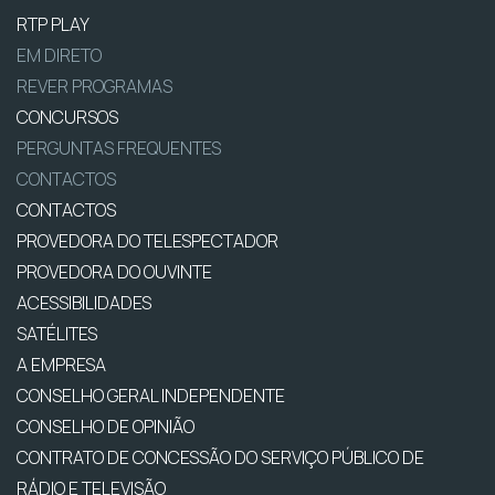
RTP PLAY
EM DIRETO
REVER PROGRAMAS
CONCURSOS
PERGUNTAS FREQUENTES
CONTACTOS
CONTACTOS
PROVEDORA DO TELESPECTADOR
PROVEDORA DO OUVINTE
ACESSIBILIDADES
SATÉLITES
A EMPRESA
CONSELHO GERAL INDEPENDENTE
CONSELHO DE OPINIÃO
CONTRATO DE CONCESSÃO DO SERVIÇO PÚBLICO DE
RÁDIO E TELEVISÃO