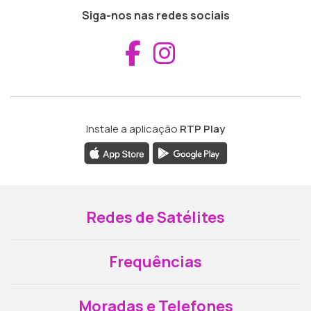
Siga-nos nas redes sociais
Aceder ao Fac
Aceder ao I
Instale a aplicação
RTP Play
Redes de Satélites
Frequências
Moradas e Telefones