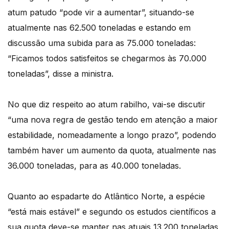
atum patudo “pode vir a aumentar”, situando-se
atualmente nas 62.500 toneladas e estando em
discussão uma subida para as 75.000 toneladas:
“Ficamos todos satisfeitos se chegarmos às 70.000
toneladas”, disse a ministra.
No que diz respeito ao atum rabilho, vai-se discutir
“uma nova regra de gestão tendo em atenção a maior
estabilidade, nomeadamente a longo prazo”, podendo
também haver um aumento da quota, atualmente nas
36.000 toneladas, para as 40.000 toneladas.
Quanto ao espadarte do Atlântico Norte, a espécie
“está mais estável” e segundo os estudos científicos a
sua quota deve-se manter nas atuais 13.200 toneladas,