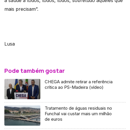
à saúde a todos, todos, todos, sobretudo àqueles que
mais precisam”.
Lusa
Pode também gostar
CHEGA admite retirar a referência
crítica ao PS-Madeira (vídeo)
Tratamento de águas residuais no
Funchal vai custar mais um milhão
de euros