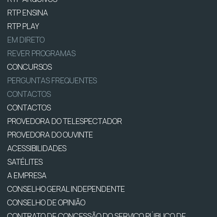
RTP ENSINA
RTP PLAY
EM DIRETO
REVER PROGRAMAS
CONCURSOS
PERGUNTAS FREQUENTES
CONTACTOS
CONTACTOS
PROVEDORA DO TELESPECTADOR
PROVEDORA DO OUVINTE
ACESSIBILIDADES
SATÉLITES
A EMPRESA
CONSELHO GERAL INDEPENDENTE
CONSELHO DE OPINIÃO
CONTRATO DE CONCESSÃO DO SERVIÇO PÚBLICO DE