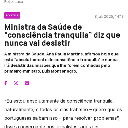
Foto: Lusa
POLÍTICA
8 jul, 2025, 14:13
Ministra da Saúde de
“consciência tranquila” diz que
nunca vai desistir
A ministra da Saúde, Ana Paula Martins, afirmou hoje que
está “absolutamente de consciência tranquila” e nunca
irá desistir das missões que lhe forem confiadas pelo
primeiro-ministro, Luís Montenegro.
“Eu estou absolutamente de consciência tranquila,
naturalmente, e todos os dias trabalho – quero que os
portugueses saibam isso – para resolver problemas”,
disse a governante aos jornalistas, após ser