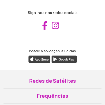
Siga-nos nas redes sociais
Aceder ao Fac
Aceder ao I
Instale a aplicação
RTP Play
Redes de Satélites
Frequências