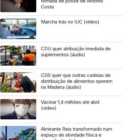
tomada de posse de António
Costa
Marcha trás no IUC (vídeo)
CDU quer atribuição imediata de
suplementos (áudio)
CDS quer que outras cadeias de
distribuição de alimentos operem
na Madeira (áudio)
Vacinar 1,4 milhões até abril
(vídeo)
Almirante Reis transformado num
espaço de atividade física e