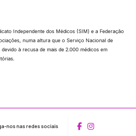
icato Independente dos Médicos (SIM) e a Federação
ciações, numa altura que o Serviço Nacional de
a devido à recusa de mais de 2.000 médicos em
tórias.
Aceder ao Fac
Aceder ao I
ga-nos nas redes sociais