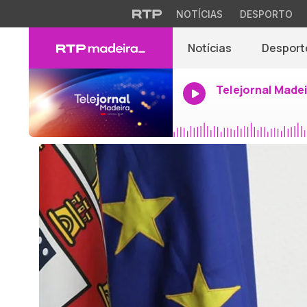
NOTÍCIAS
DESPORTO
Notícias
Desport
Telejornal Made