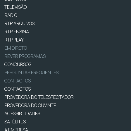
TELEVISÃO
RÁDIO
RTP ARQUIVOS
RTP ENSINA
RTP PLAY
EM DIRETO
REVER PROGRAMAS
CONCURSOS
PERGUNTAS FREQUENTES
CONTACTOS
CONTACTOS
PROVEDORA DO TELESPECTADOR
PROVEDORA DO OUVINTE
ACESSIBILIDADES
SATÉLITES
A EMPRESA